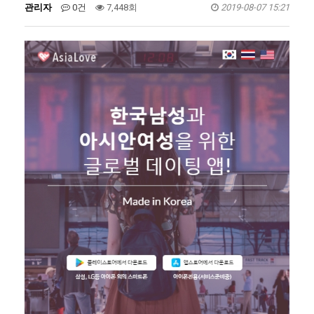
관리자
0건
7,448회
2019-08-07 15:21