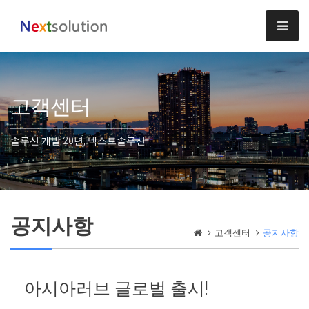
고객센터
솔루션 개발 20년, 넥스트솔루션
공지사항
고객센터
공지사항
아시아러브 글로벌 출시!