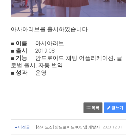
아사아러브를 출시하였습니다.
■ 이름
아시아러브
■ 출시
2019.08
■ 기능
안드로이드 채팅 어플리케이션, 글
로벌 출시, 자동 번역
■ 성과
운영
목록
글쓰기
이전글
[상시모집] 안드로이드/iOS 앱 개발자
2023-12-31